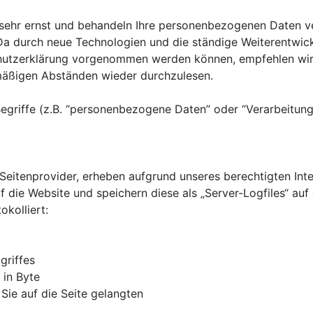
sehr ernst und behandeln Ihre personenbezogenen Daten ve
 Da durch neue Technologien und die ständige Weiterentwic
utzerklärung vorgenommen werden können, empfehlen wir 
mäßigen Abständen wieder durchzulesen.
egriffe (z.B. “personenbezogene Daten” oder “Verarbeitung”
eitenprovider, erheben aufgrund unseres berechtigten Interess
 die Website und speichern diese als „Server-Logfiles“ auf
kolliert:
griffes
in Byte
Sie auf die Seite gelangten