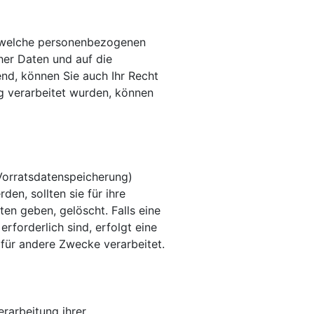
n, welche personenbezogenen
her Daten und auf die
nd, können Sie auch Ihr Recht
g verarbeitet wurden, können
 Vorratsdatenspeicherung)
en, sollten sie für ihre
n geben, gelöscht. Falls eine
forderlich sind, erfolgt eine
 für andere Zwecke verarbeitet.
rarbeitung ihrer