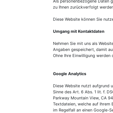
Als personenbezogene Daten ge
zu Ihnen zurückverfolgt werden
Diese Website können Sie nutz
Umgang mit Kontaktdaten
Nehmen Sie mit uns als Websit
Angaben gespeichert, damit au
Ohne Ihre Einwilligung werden 
Google Analytics
Diese Website nutzt aufgrund u
Sinne des Art. 6 Abs. 1 lit. f.
Parkway Mountain View, CA 940
Textdateien, welche auf Ihrem
im Regelfall an einen Google-S