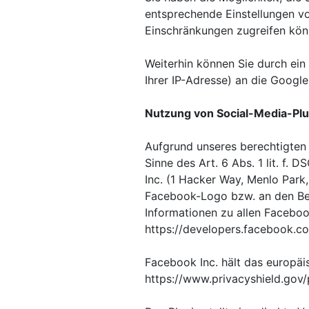
entsprechende Einstellungen vor
Einschränkungen zugreifen könn
Weiterhin können Sie durch ein
Ihrer IP-Adresse) an die Googl
Nutzung von Social-Media-Pl
Aufgrund unseres berechtigten 
Sinne des Art. 6 Abs. 1 lit. f
Inc. (1 Hacker Way, Menlo Park
Facebook-Logo bzw. an den Begri
Informationen zu allen Faceboo
https://developers.facebook.c
Facebook Inc. hält das europäi
https://www.privacyshield.go