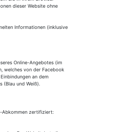
tionen dieser Website ohne
elten Informationen (inklusive
nseres Online-Angebotes (im
in, welches von der Facebook
ie Einbindungen an dem
s (Blau und Weiß).
d-Abkommen zertifiziert: