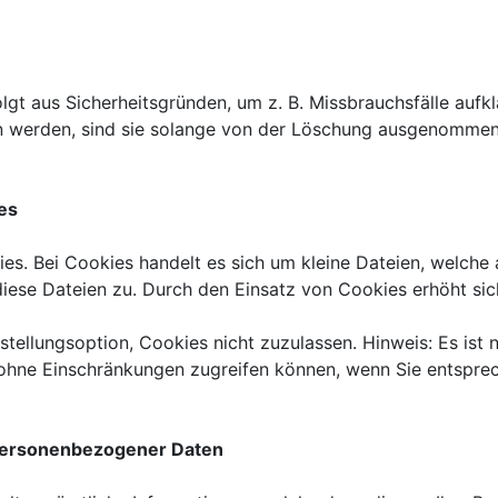
lgt aus Sicherheitsgründen, um z. B. Missbrauchsfälle auf
werden, sind sie solange von der Löschung ausgenommen b
es
s. Bei Cookies handelt es sich um kleine Dateien, welche 
diese Dateien zu. Durch den Einsatz von Cookies erhöht sic
tellungsoption, Cookies nicht zuzulassen. Hinweis: Es ist n
 ohne Einschränkungen zugreifen können, wenn Sie entspre
personenbezogener Daten