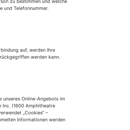
erson zu bestimmen und welche
sse und Telefonnummer.
bindung auf, werden Ihre
rückgegriffen werden kann.
se unseres Online-Angebots im
e Inc. (1600 Amphitheatre
verwendet „Cookies“ –
mmelten Informationen werden