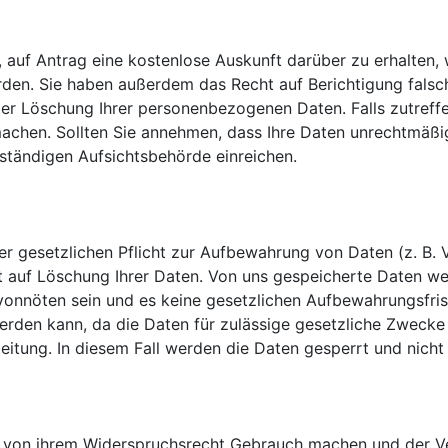
, auf Antrag eine kostenlose Auskunft darüber zu erhalte
den. Sie haben außerdem das Recht auf Berichtigung falsc
r Löschung Ihrer personenbezogenen Daten. Falls zutreffe
machen. Sollten Sie annehmen, dass Ihre Daten unrechtmäßi
ständigen Aufsichtsbehörde einreichen.
ner gesetzlichen Pflicht zur Aufbewahrung von Daten (z. B.
ht auf Löschung Ihrer Daten. Von uns gespeicherte Daten werd
nnöten sein und es keine gesetzlichen Aufbewahrungsfriste
rden kann, da die Daten für zulässige gesetzliche Zwecke er
itung. In diesem Fall werden die Daten gesperrt und nicht
 von ihrem Widerspruchsrecht Gebrauch machen und der Ve