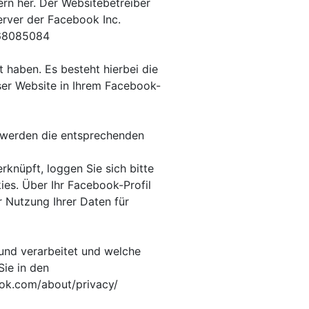
rn her. Der Websitebetreiber
erver der Facebook Inc.
668085084
 haben. Es besteht hierbei die
ser Website in Ihrem Facebook-
–, werden die entsprechenden
knüpft, loggen Sie sich bitte
es. Über Ihr Facebook-Profil
 Nutzung Ihrer Daten für
nd verarbeitet und welche
Sie in den
ook.com/about/privacy/