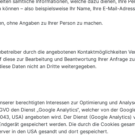
lten sämtliche Informationen, welche dazu dienen, Ihre P
 können – also beispielsweise Ihr Name, Ihre E-Mail-Adre
en, ohne Angaben zu Ihrer Person zu machen.
ebetreiber durch die angebotenen Kontaktmöglichkeiten Ver
f diese zur Bearbeitung und Beantwortung Ihrer Anfrage zu
diese Daten nicht an Dritte weitergegeben.
nserer berechtigten Interessen zur Optimierung und Analy
 DSGVO den Dienst „Google Analytics“, welcher von der Googl
43, USA) angeboten wird. Der Dienst (Google Analytics) 
 Endgerät gespeichert werden. Die durch die Cookies gesa
erver in den USA gesandt und dort gespeichert.