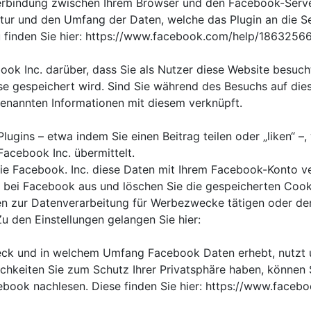
 Verbindung zwischen Ihrem Browser und den Facebook-Serve
Natur und den Umfang der Daten, welche das Plugin an die S
zu finden Sie hier: https://www.facebook.com/help/186325
ook Inc. darüber, dass Sie als Nutzer diese Website besucht
sse gespeichert wird. Sind Sie während des Besuchs auf die
enannten Informationen mit diesem verknüpft.
lugins – etwa indem Sie einen Beitrag teilen oder „liken“ 
Facebook Inc. übermittelt.
ie Facebook. Inc. diese Daten mit Ihrem Facebook-Konto ver
bei Facebook aus und löschen Sie die gespeicherten Cooki
en zur Datenverarbeitung für Werbezwecke tätigen oder der
 den Einstellungen gelangen Sie hier:
ck und in welchem Umfang Facebook Daten erhebt, nutzt u
chkeiten Sie zum Schutz Ihrer Privatsphäre haben, können 
ebook nachlesen. Diese finden Sie hier: https://www.faceb