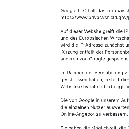
Google LLC hält das europäisch
https://www.privacyshield.gov
Auf dieser Website greift die I
und des Europäischen Wirtscha
wird die IP-Adresse zunächst u
Kürzung entfällt der Personenb
anderen von Google gespeicher
Im Rahmen der Vereinbarung zur
geschlossen haben, erstellt di
Websiteaktivität und erbringt 
Die von Google in unserem Auf
die einzelnen Nutzer auswerten 
Online-Angebot zu verbessern.
Sie haben die Möglichkeit, die