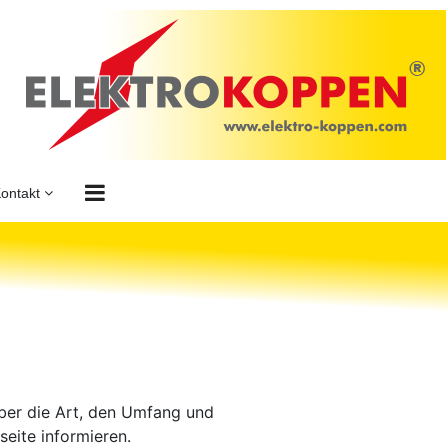
Kontakt
ber die Art, den Umfang und
ite informieren.