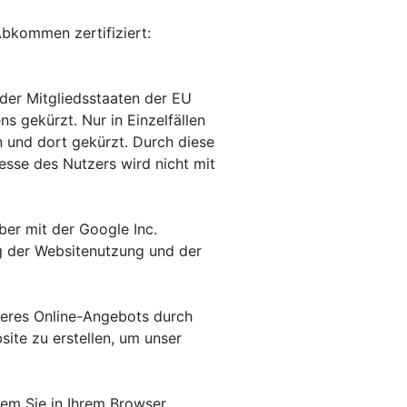
bkommen zertifiziert:
 der Mitgliedsstaaten der EU
 gekürzt. Nur in Einzelfällen
 und dort gekürzt. Durch diese
esse des Nutzers wird nicht mit
er mit der Google Inc.
ng der Websitenutzung und der
eres Online-Angebots durch
site zu erstellen, um unser
dem Sie in Ihrem Browser