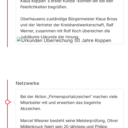
Klaus Koppen´s erster Kunde -können wir bei den
Feierlichkeiten begrüßen.
Oberhausens zuständige Bürgermeister Klaus Bross
und der Vertreter der Kreishandwerkerschaft, Ralf
Werner, zusammen mit Rolf Koch übereichen die
Jubiläums-Urkunde der Innung.
Netzwerke
Bei der Aktion „Firmensportabzeichen“ machen viele
Mitarbeiter mit und erwerben das begehrte
Abzeichen.
Marcel Wiesner besteht seine Meisterprüfung, Oliver
Möllenbruck feiert sein 20-jähriges-und Philipp