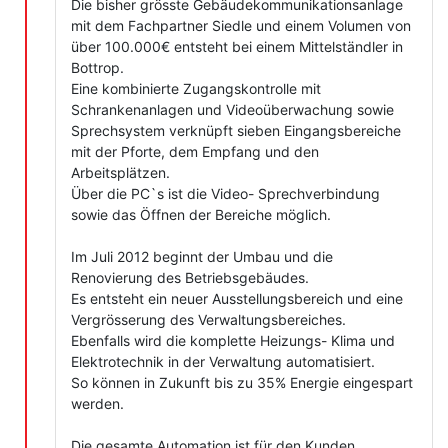
Die bisher grösste Gebäudekommunikationsanlage
mit dem Fachpartner Siedle und einem Volumen von
über 100.000€ entsteht bei einem Mittelständler in
Bottrop.
Eine kombinierte Zugangskontrolle mit
Schrankenanlagen und Videoüberwachung sowie
Sprechsystem verknüpft sieben Eingangsbereiche
mit der Pforte, dem Empfang und den
Arbeitsplätzen.
Über die PC`s ist die Video- Sprechverbindung
sowie das Öffnen der Bereiche möglich.
Im Juli 2012 beginnt der Umbau und die
Renovierung des Betriebsgebäudes.
Es entsteht ein neuer Ausstellungsbereich und eine
Vergrösserung des Verwaltungsbereiches.
Ebenfalls wird die komplette Heizungs- Klima und
Elektrotechnik in der Verwaltung automatisiert.
So können in Zukunft bis zu 35% Energie eingespart
werden.
Die gesamte Automation ist für den Kunden