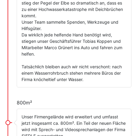
stieg der Pegel der Elbe so dramatisch an, dass es
zu einer Hochwasserkatastrophe mit Deichbrüchen
kommt.
Unser Team sammelte Spenden, Werkzeuge und
Hilfsgüter.
Da wirklich jede helfende Hand benötigt wird,
stiegen unser Geschäftsführer Tobias Koppen und
Mitarbeiter Marco Grünert ins Auto und fahren zum
helfen.
Tatsächlich bleiben auch wir nicht verschont: nach
einem Wasserrohrbruch stehen mehrere Büros der
Firma knöcheltief unter Wasser.
800m²
Unser Firmengelände wird erweitert und umfasst
jetzt insgesamt ca. 800m². Ein Teil der neuen Fläche
wird mit Sprech- und Videosprechanlagen der Firma
SIEDLE ausgestatten.