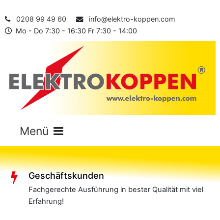
0208 99 49 60
info@elektro-koppen.com
Mo - Do 7:30 - 16:30 Fr 7:30 - 14:00
Geschäftskunden
Fachgerechte Ausführung in bester Qualität mit viel
Erfahrung!